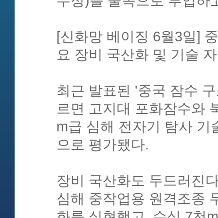
수정)를 물속으로 투입하고
[신화망 베이징 6월3일] 
요 장비 국산화 및 기술 
최근 발표된 '중국 잠수 구조
르면 고지대 포화잠수와 북
m급 심해 전자기 탐사 기
으로 평가됐다.
장비 국산화도 두드러진다.
심해 중작업용 원격조종 무
화를 실현했고, 수심 7천