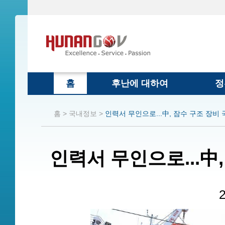
홈
후난에 대하여
정
홈 >
국내정보 >
인력서 무인으로...中, 잠수 구조 장비
인력서 무인으로...中