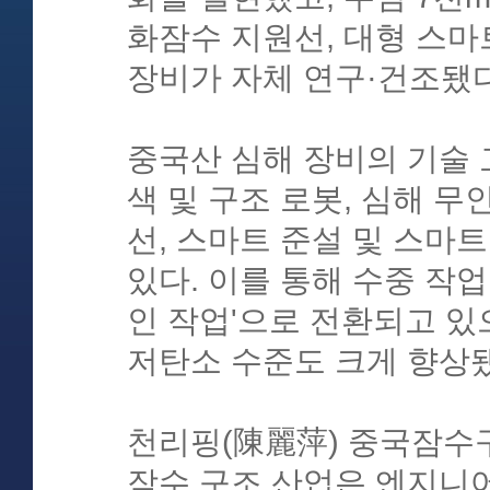
화잠수 지원선, 대형 스마
장비가 자체 연구·건조됐다
중국산 심해 장비의 기술 
색 및 구조 로봇, 심해 무
선, 스마트 준설 및 스마
있다. 이를 통해 수중 작업
인 작업'으로 전환되고 있
저탄소 수준도 크게 향상
천리핑(陳麗萍) 중국잠수구
잠수 구조 산업은 엔지니어