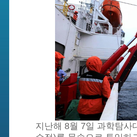
지난해 8월 7일 과학탐사