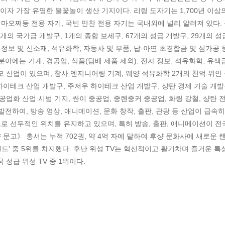
대이자 가장 유명한 불꽃놀이 생산 기지이다. 리링 도자기는 1,700년 이상
 마오쩌둥 전용 자기, 국빈 만찬 전용 자기는 국내외에 널리 알려져 있다.
개의 국가급 개발구, 1개의 종합 보세구, 67개의 성급 개발구, 29개의 성
정보 및 신소재, 석유화학, 자동차 및 부품, 납-아연 초경합금 및 심가공 
야에는 기계, 경공업, 식품(담배 제품 제외), 전자 정보, 석유화학, 유색
 규모 산업이 있으며, 창사 엔지니어링 기계, 웨양 석유화학 2개의 천억 위안
 하이테크 산업 개발구, 주저우 하이테크 산업 개발구, 샹탄 경제 기술 개
 공업화 산업 시범 기지, 싼이 중공업, 중롄중커 중공업, 화링 강철, 샹탄 
발전하여, 방송 영상, 애니메이션, 문화 창작, 출판, 관광 등 산업이 급속히
으로 선두적인 위치를 유지하고 있으며, 특히 방송, 출판, 애니메이션이 전
 문고》 총서는 누적 702권, 약 4억 자에 달하여 후샹 문화사에 새로운 
랜드' 중 5위를 차지했다. 후난 위성 TV는 혁신적이고 활기차며 즐거운 특
성급 위성 TV 중 1위이다.