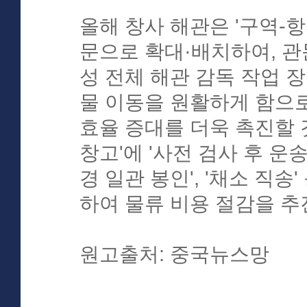
올해 창사 해관은 '구역-항
문으로 확대·배치하여, 관
성 전체 해관 감독 작업 
물 이동을 원활하게 함으로
효율 증대를 더욱 촉진할 
창고'에 '사전 검사 후 운송
경 일관 봉인', '채소 직송
하여 물류 비용 절감을 추
원고출처: 중국뉴스망