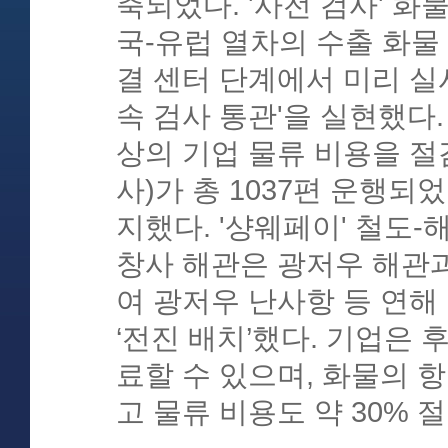
축되었다. '사전 검사' 화
국-유럽 열차의 수출 화물
결 센터 단계에서 미리 실시
속 검사 통관'을 실현했다.
상의 기업 물류 비용을 절감
사)가 총 1037편 운행되었
지했다. '샹웨페이' 철도-
창사 해관은 광저우 해관
여 광저우 난사항 등 연해
‘전진 배치’했다. 기업은 
료할 수 있으며, 화물의 항
고 물류 비용도 약 30% 