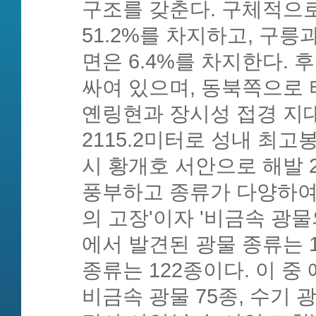
구조를 갖춘다. 구체적으로
51.2%를 차지하고, 구릉과 
면은 6.4%를 차지한다. 
싸여 있으며, 동북쪽으로 
옌링현과 장시성 접경 지대
2115.2미터로 성내 최고
시 황개호 서안으로 해발 
풍부하고 종류가 다양하여,
의 고장'이자 '비금속 광물의
에서 발견된 광물 종류는 
종류는 122종이다. 이 중 
비금속 광물 75종, 수기 