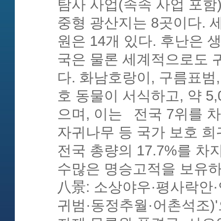
탐사 사업(속속 사업 포함)
중형 광산지는 8곳이다. 세
원은 14개 있다. 후난은 
국은 물론 세계적으로도 
다. 화남호랑이, 구름표범,
호 동물이 서식하고, 약 5
으며, 이는 전국 7위를 차
자귀나무 등 국가 보호 희귀
전국 총량의 17.7%를 
수많은 명승고적을 보유하
八景: 소상야우·평사락안
귀범·동정추월·어촌석조)'