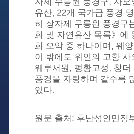
자제 무릉원 풍경구, 사오
유산, 22개 국가급 풍경 명
히 장자제 무릉원 풍경구
화 및 자연유산 목록》에 
화 오악 중 하나이며, 웨양
이 밖에도 위인의 고향 사
웨루서원, 펑황고성, 창더
풍경을 자랑하며 갈수록 
있다.
원문 출처: 후난성인민정