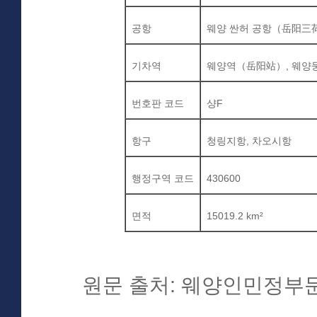
공항
웨양
싼허
공항
（岳阳三
기차역
웨양역
（岳阳站）
,
웨양
번호판
코드
샹
F
항구
청링지항
,
차오시항
행정구역
코드
430600
면적
15019.2 km²
원문 출처: 웨양인민정부