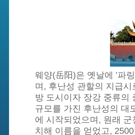
웨양(岳阳)은 옛날에 '파링(
며, 후난성 관할의 지급시
방 도시이자 장강 중류의 
규모를 가진 후난성의 대도
에 시작되었으며, 원래 군
치해 이름을 얻었고, 250