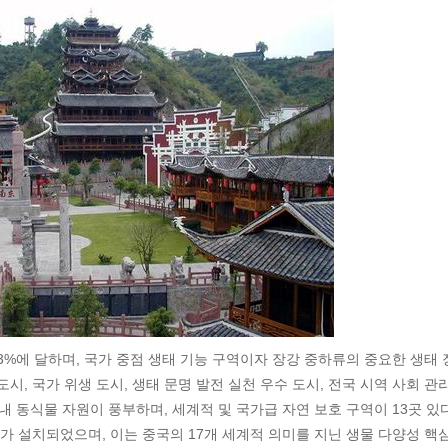
3%에 달하며, 국가 중점 생태 기능 구역이자 장강 중하류의 중요한 생태 
도시, 국가 위생 도시, 생태 문명 발전 실천 우수 도시, 전국 시역 사회 관
내 동식물 자원이 풍부하며, 세계적 및 국가급 자연 보호 구역이 13곳 있다
 설치되었으며, 이는 중국의 17개 세계적 의미를 지닌 생물 다양성 핵