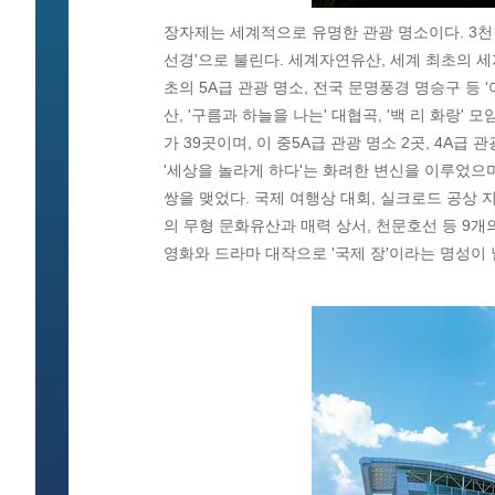
장자제는 세계적으로 유명한 관광 명소이다. 3천 
선경'으로 불린다. 세계자연유산, 세계 최초의 세
초의 5A급 관광 명소, 전국 문명풍경 명승구 등 '
산, '구름과 하늘을 나는' 대협곡, '백 리 화랑' 
가 39곳이며, 이 중5A급 관광 명소 2곳, 4A급
'세상을 놀라게 하다'는 화려한 변신을 이루었으며
쌍을 맺었다. 국제 여행상 대회, 실크로드 공상 
의 무형 문화유산과 매력 상서, 천문호선 등 9개의 
영화와 드라마 대작으로 '국제 장'이라는 명성이 