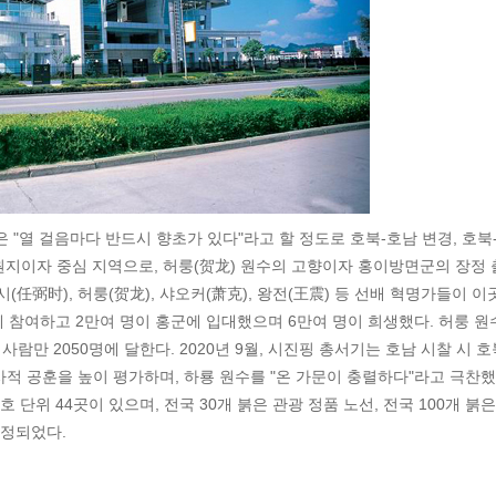
 "열 걸음마다 반드시 향초가 있다"라고 할 정도로 호북-호남 변경, 호북
발원지이자 중심 지역으로, 허룽(贺龙) 원수의 고향이자 홍이방면군의 장정 
시(任弼时), 허룽(贺龙), 샤오커(萧克), 왕전(王震) 등 선배 혁명가들이 이
명에 참여하고 2만여 명이 홍군에 입대했으며 6만여 명이 희생했다. 허룽 원
람만 2050명에 달한다. 2020년 9월, 시진핑 총서기는 호남 시찰 시 호
적 공훈을 높이 평가하며, 하룡 원수를 "온 가문이 충렬하다"라고 극찬했
호 단위 44곳이 있으며, 전국 30개 붉은 관광 정품 노선, 전국 100개 붉은
선정되었다.