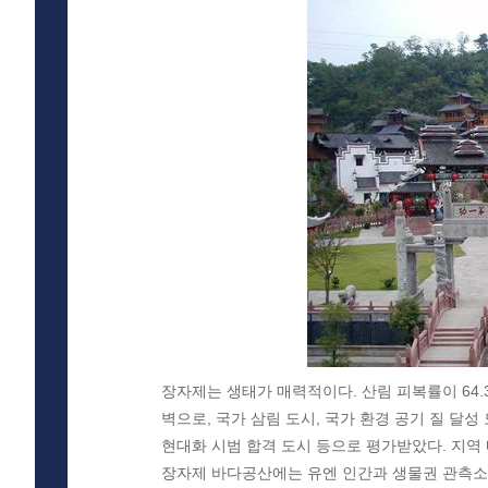
장자제는 생태가 매력적이다. 산림 피복률이 64.
벽으로, 국가 삼림 도시, 국가 환경 공기 질 달성 
현대화 시범 합격 도시 등으로 평가받았다. 지역 
장자제 바다공산에는 유엔 인간과 생물권 관측소가