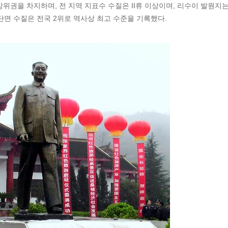
 상위권을 차지하며, 전 지역 지표수 수질은 II류 이상이며, 리수이 발원지
시 단면 수질은 전국 2위로 역사상 최고 수준을 기록했다.