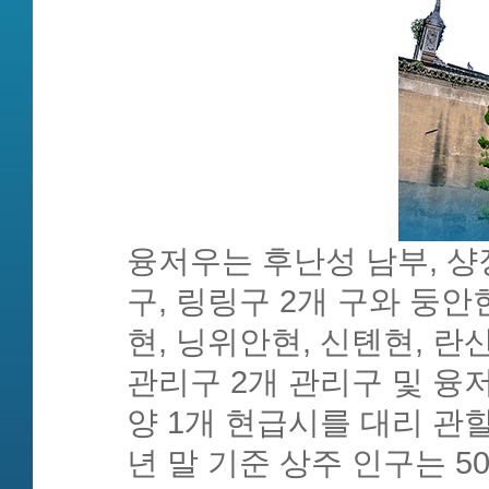
융저우는 후난성 남부, 
구, 링링구 2개 구와 둥안
현, 닝위안현, 신톈현, 란
관리구 2개 관리구 및 
양 1개 현급시를 대리 관할한다
년 말 기준 상주 인구는 5