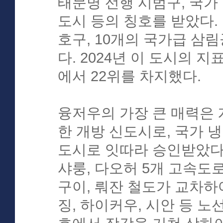
태문명 선행 시범구, 국가
도시 등의 칭호를 받았다.
호구, 10개의 국가급 삼
다. 2024년 이 도시의 
에서 22위를 차지했다.
융저우의 가장 큰 매력은
한 개방 신도시로, 국가 냉
도시로 잇따라 승인받았다. 
샤룽, 다오허 5개 고속도
구이, 뤄잔 철도가 교차하
징, 하이커우, 시안 등 