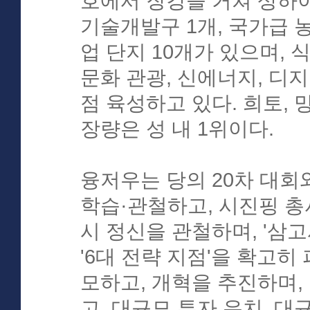
호에서 장강을 거쳐 상하
기술개발구 1개, 국가급 농
업 단지 10개가 있으며, 식
문화 관광, 신에너지, 디지
점 육성하고 있다. 희토, 망
장량은 성 내 1위이다.
융저우는 당의 20차 대회와
학습·관철하고, 시진핑 총
시 정신을 관철하며, '삼
'6대 전략 지점'을 확고히
모하고, 개혁을 추진하며,
고, 대규모 투자 유치, 