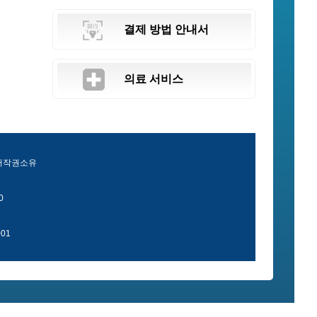
결제 방법 안내서
의료 서비스
 저작권소유
0
01