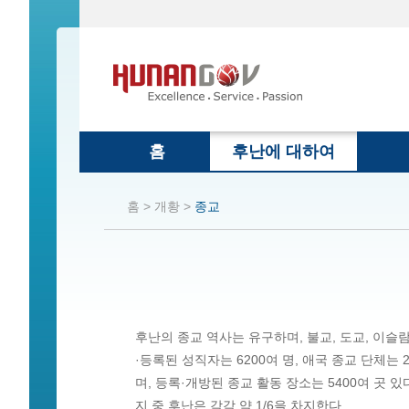
홈
후난에 대하여
홈 >
개황 >
종교
후난의 종교 역사는 유구하며, 불교, 도교, 이슬람
·등록된 성직자는 6200여 명, 애국 종교 단체는 
며, 등록·개방된 종교 활동 장소는 5400여 곳 있
지 중 후난은 각각 약 1/6을 차지한다.