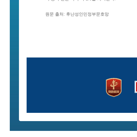
원문 출처: 후난성인민정부문호망