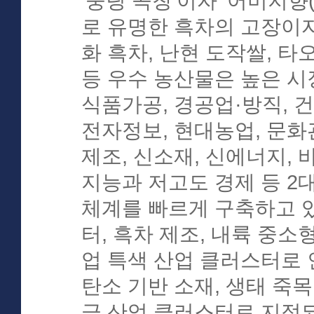
‘둥팅 곡창’이자 ‘어미지
로 유명한 흑차의 고장이자
화 흑차, 난현 도작쌀, 타
등 우수 농산물은 높은 시
식품가공, 경공업·방직, 
전자정보, 현대농업, 문화
제조, 신소재, 신에너지, 
지능과 저고도 경제 등 2
체계를 빠르게 구축하고 
터, 흑차 제조, 내륙 중
업 특색 산업 클러스터로
탄소 기반 소재, 생태 죽
급 산업 클러스터로 지정