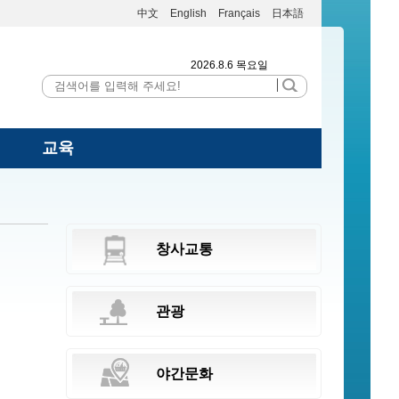
中文
English
Français
日本語
2026.8.6 목요일
교육
창사교통
관광
야간문화