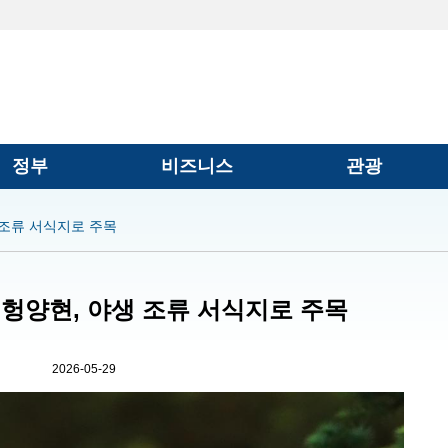
정부
비즈니스
관광
 조류 서식지로 주목
성 헝양현, 야생 조류 서식지로 주목
2026-05-29