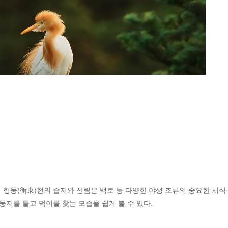
시 헝둥(衡東)현의 습지와 산림은 백로 등 다양한 야생 조류의 중요한 서식
둥지를 틀고 먹이를 찾는 모습을 쉽게 볼 수 있다.