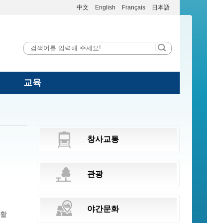
中文
English
Français
日本語
교육
창사교통
관광
야간문화
 활