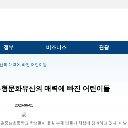
정부
비즈니스
관광
산의 매력에 빠진 어린이들
 무형문화유산의 매력에 빠진 어린이들
2026-06-01
 단결중심초등학교 학생들이 옻칠 부채 만들기 체험에 참여하고 있다. 이날