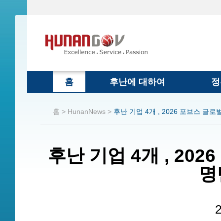
홈
후난에 대하여
정
홈 >
HunanNews >
후난 기업 4개 , 2026 포브스 글로
후난 기업 4개 , 202
명