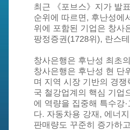
최근 《포브스》지가 발표한 ‘
순위에 따르면, 후난성에서
위에 포함된 기업은 창사은행(
팡정증권(1728위), 란스테
창사은행은 후난성 최초의 
창사은행은 후난성 현 단
며 지역 시장 기반의 경쟁
국 철강업계의 핵심 기업으
에 역량을 집중해 특수강
다. 자동차용 강재, 에너
판매량도 꾸준히 증가하고