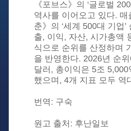
《포브스》의 ‘글로벌 200
역사를 이어오고 있다. 매
춘》의 ‘세계 500대 기업
출, 이익, 자산, 시가총액
식으로 순위를 산정하며 
을 반영한다. 2026년 순
달러, 총이익은 5조 5,00
했으며, 4개 지표 모두 
번역: 구숙
원고 출처: 후난일보