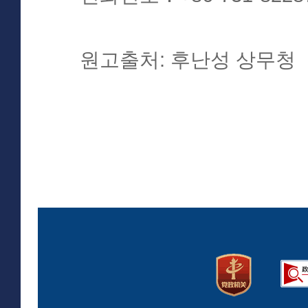
원고출처: 후난성 상무청