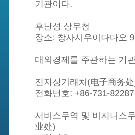
기관이다.
후난성 상무청
장소: 창사시우이다다오 9
대외경제를 주관하는 기관
전자상거래처(电子商务处
전화번호: +86-731-82287
서비스무역 및 비지니스
业处)