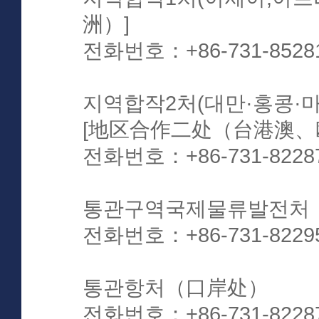
洲）]
전화번호：+86-731-8528
지역합작2처(대만·홍콩·마
[地区合作二处（台港澳、
전화번호：+86-731-8228
통관구역국제물류발전처
전화번호：+86-731-8229
통관항처（口岸处）
전화번호：+86-731-8228