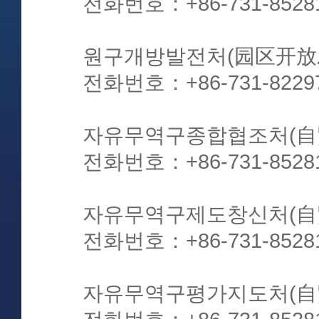
전화번호：+86-731-8528
원구개방발전처(园区开放
전화번호：+86-731-8229
자유무역구종합협조처(自
전화번호：+86-731-8528
자유무역구제도창신처(自
전화번호：+86-731-8528
자유무역구평가지도처(自