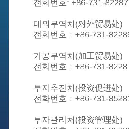
전화번호: +86-731-82287
대외무역처(对外贸易处)
전화번호：+86-731-8228
가공무역처(加工贸易处)
전화번호：+86-731-8228
투자추진처(投资促进处)
전화번호：+86-731-8528
투자관리처(投资管理处)