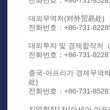
전화번호：+86-731-8528
대외무역처(对外贸易处)
전화번호：+86-731-8228
대외투자 및 경제합작처
전화번호：+86-731-8228
중국-아프리가 경제무역
处)
전화번호：+86-731-8528
지역합작1처(아세아,아프