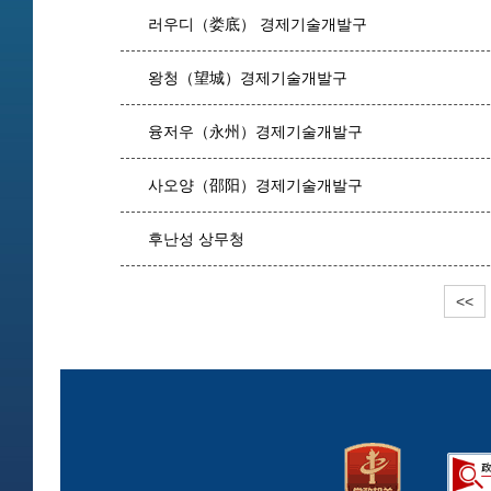
러우디（娄底） 경제기술개발구
왕청（望城）경제기술개발구
융저우（永州）경제기술개발구
사오양（邵阳）경제기술개발구
후난성 상무청
<<