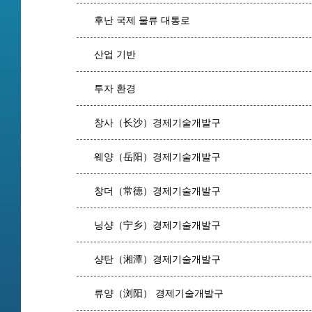
후난 국제 물류 대통로
산업 기반
투자 환경
창사（长沙）경제기술개발구
웨양（岳阳）경제기술개발구
창더（常德）경제기술개발구
닝샹（宁乡）경제기술개발구
샹탄（湘潭）경제기술개발구
류양（浏阳） 경제기술개발구