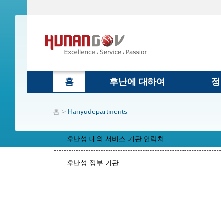
홈
후난에 대하여
정
홈 >
Hanyudepartments
후난성 대외 서비스 기관 연락처
후난성 정부 기관