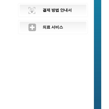
결제 방법 안내서
의료 서비스