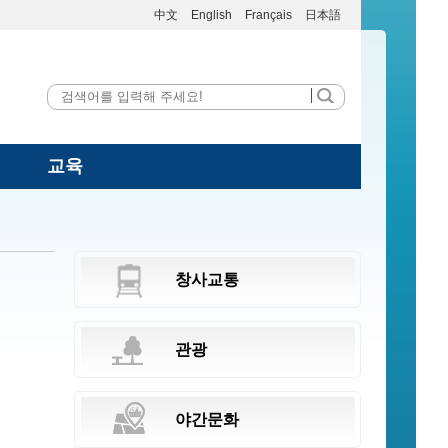
中文
English
Français
日本語
교육
창사교통
관광
야간문화