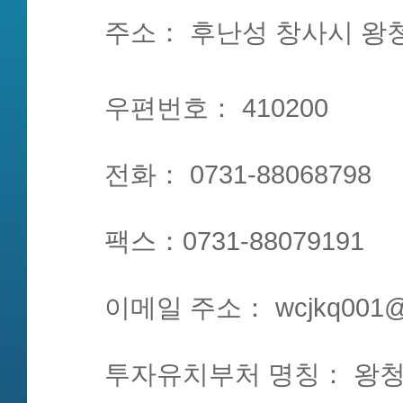
주소： 후난성 창사시 왕
우편번호： 410200
전화： 0731-88068798
팩스：0731-88079191
이메일 주소： wcjkq001@
투자유치부처 명칭： 왕