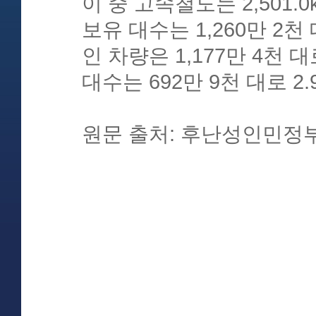
이 중 고속철도는 2,501
보유 대수는 1,260만 2천
인 차량은 1,177만 4천 
대수는 692만 9천 대로 2
원문 출처: 후난성인민정