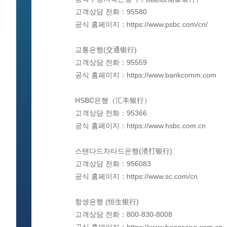
고객상담 전화：95580
공식 홈페이지：https://www.psbc.com/cn/
교통은행(交通银行)
고객상담 전화：95559
공식 홈페이지：https://www.bankcomm.com
HSBC은행（汇丰银行）
고객상담 전화：95366
공식 홈페이지：https://www.hsbc.com.cn
스탠다드차타드은행(渣打银行)
고객상담 전화：956083
공식 홈페이지：https://www.sc.com/cn
항셍은행 (恒生银行)
고객상담 전화：800-830-8008