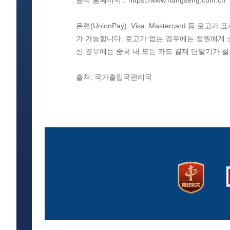
공식 홈페이지：https://www.hangseng.com.cn
은련(UnionPay), Visa, Mastercard
가 가능합니다. 로고가 없는 경우에는 점원에게
신 경우에는 중국 내 모든 카드 결제 단말기가 
출처: 국가출입국관리국