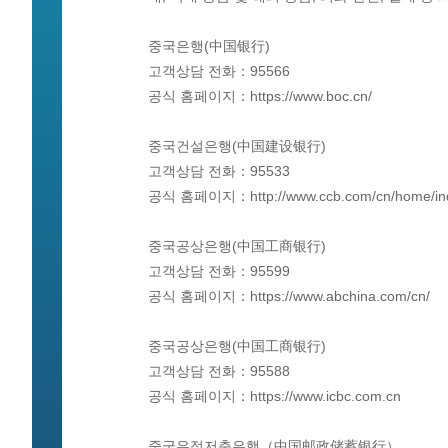
중국은행(中国银行)
고객상담 전화：95566
공식 홈페이지：https://www.boc.cn/
중국건설은행(中国建设银行)
고객상담 전화：95533
공식 홈페이지：http://www.ccb.com/cn/home/ind
중국공상은행(中国工商银行)
고객상담 전화：95599
공식 홈페이지：https://www.abchina.com/cn/
중국공상은행(中国工商银行)
고객상담 전화：95588
공식 홈페이지：https://www.icbc.com.cn
중국우정저축은행（中国邮政储蓄银行）