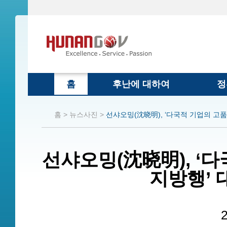
홈
후난에 대하여
정
홈 >
뉴스사진 >
선샤오밍(沈晓明), ‘다국적 기업의 고품
선샤오밍(沈晓明), ‘
지방행’ 