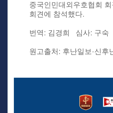
중국인민대외우호협회 회장
회견에 참석했다.
번역: 김경희 심사: 구숙
원고출처: 후난일보·신후