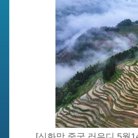
[신화망 중국 러우디 5월1