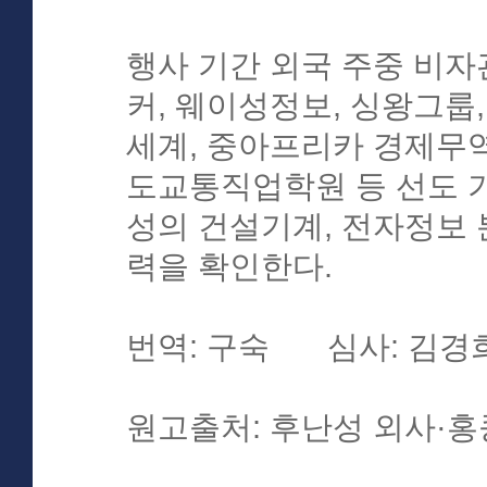
행사 기간 외국 주중 비
커, 웨이성정보, 싱왕그
세계, 중아프리카 경제무
도교통직업학원 등 선도 
성의 건설기계, 전자정보 
력을 확인한다.
번역: 구숙 심사: 김경
원고출처: 후난성 외사·홍