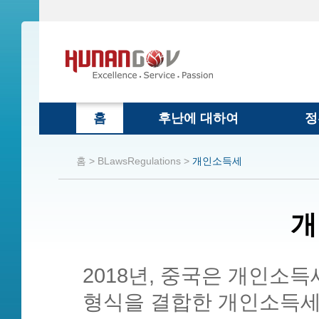
홈
후난에 대하여
정
홈 >
BLawsRegulations >
개인소득세
개
2018년, 중국은 개인소
형식을 결합한 개인소득세