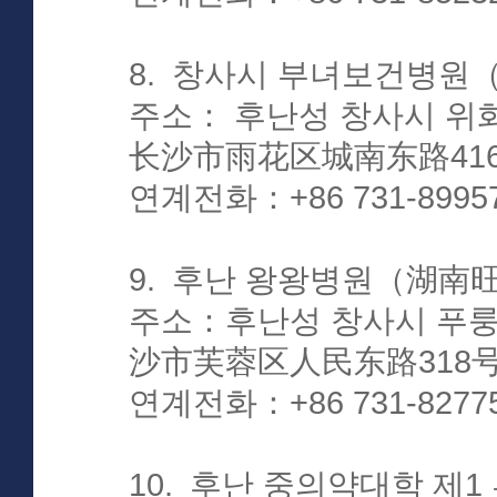
8. 창사시 부녀보건병
주소： 후난성 창사시 위
长沙市雨花区城南东路41
연계전화：+86 731-899571
9. 후난 왕왕병원（湖南
주소：후난성 창사시 푸룽
沙市芙蓉区人民东路318
연계전화：+86 731-8277
10. 후난 중의약대학 