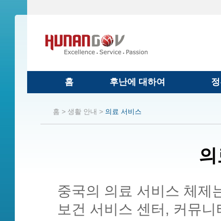
홈
후난에 대하여
정
홈 >
생활 안내 >
의료 서비스
의
중국의 의료 서비스 체제는
보건 서비스 센터, 커뮤니