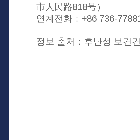
市人民路818号）
연계전화：+86 736-7788
정보 출처：후난성 보건건