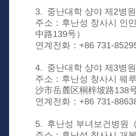
3. 중난대학 샹야 제2
주소：후난성 창사시 인
中路139号）
연계전화：+86 731-8529
4. 중난대학 샹야 제3
주소：후난성 창사시 웨루
沙市岳麓区桐梓坡路138
연계전화：+86 731-8863
5. 후난성 부녀보건병
주소：후난성 창사시 개