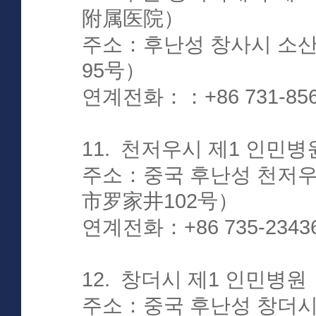
附属医院）
주소：후난성 창사시 소
95号）
연계전화：：+86 731-856
11. 천저우시 제1 인
주소：중국 후난성 천저우
市罗家井102号）
연계전화：+86 735-2343
12. 창더시 제1 인민
주소：중국 후난성 창더시