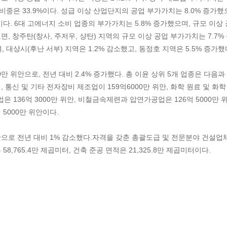
비중은 33.9%이다. 성급 이상 산업단지의 공업 부가가치는 8.0% 증가했
이다. 6대 고에너지 소비 업종의 부가가치는 5.8% 증가했으며, 규모 이상 
면, 창주탄(창사, 주저우, 샹탄) 지역의 규모 이상 공업 부가가치는 7.7%
, 대샹시(후난 서부) 지역은 1.2% 감소했고, 동정호 지역은 5.5% 증가했
0만 위안으로, 전년 대비 2.4% 증가했다. 총 이윤 상위 5개 업종은 다음과
터, 통신 및 기타 전자장비 제조업이 159억6000만 위안, 화학 원료 및 화학
업은 136억 3000만 위안, 비철금속제련과 압연가공업은 126억 5000만 위
 5000만 위안이다.
 위안으로 전년 대비 1% 감소했다.자격을 갖춘 총괄도급 및 전문분야 건설업
58,765.4만 제곱미터, 건축 준공 면적은 21,325.8만 제곱미터이다.