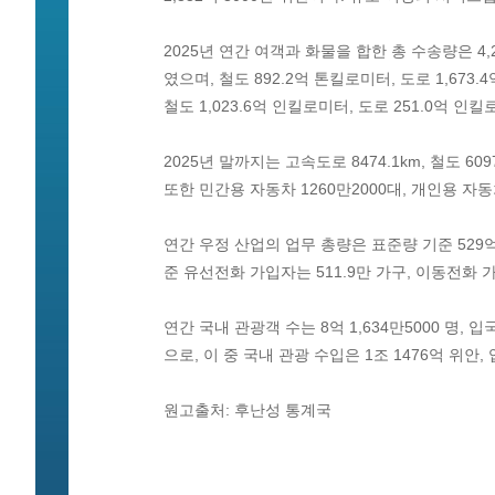
2025년 연간 여객과 화물을 합한 총 수송량은 4
였으며, 철도 892.2억 톤킬로미터, 도로 1,67
철도 1,023.6억 인킬로미터, 도로 251.0억 인
2025년 말까지는 고속도로 8474.1km, 철도 6
또한 민간용 자동차 1260만2000대, 개인용 자동차
연간 우정 산업의 업무 총량은 표준량 기준 529억 
준 유선전화 가입자는 511.9만 가구, 이동전화 가
연간 국내 관광객 수는 8억 1,634만5000 명, 입
으로, 이 중 국내 관광 수입은 1조 1476억 위안,
원고출처: 후난성 통계국