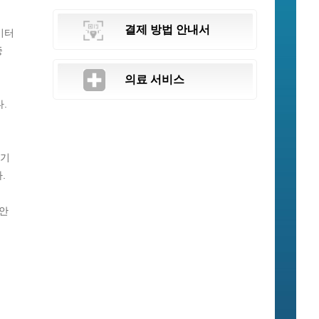
결제 방법 안내서
미터
중
의료 서비스
다.
 기
다.
위안