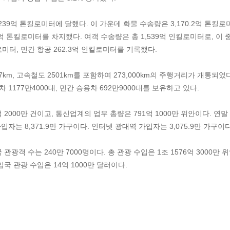
,239억 톤킬로미터에 달했다. 이 가운데 화물 수송량은 3,170.2억 톤킬로
3.4억 톤킬로미터를 차지했다. 여객 수송량은 총 1,539억 인킬로미터로, 이 
킬로미터, 민간 항공 262.3억 인킬로미터를 기록했다.
097km, 고속철도 2501km를 포함하여 273,000km의 주행거리가 개통되었
 1177만4000대, 민간 승용차 692만9000대를 보유하고 있다.
2000만 건이고, 통신업계의 업무 총량은 791억 1000만 위안이다. 연말
입자는 8,371.9만 가구이다. 인터넷 광대역 가입자는 3,075.9만 가구이
국 관광객 수는 240만 7000명이다. 총 관광 수입은 1조 1576억 3000만 
 입국 관광 수입은 14억 1000만 달러이다.