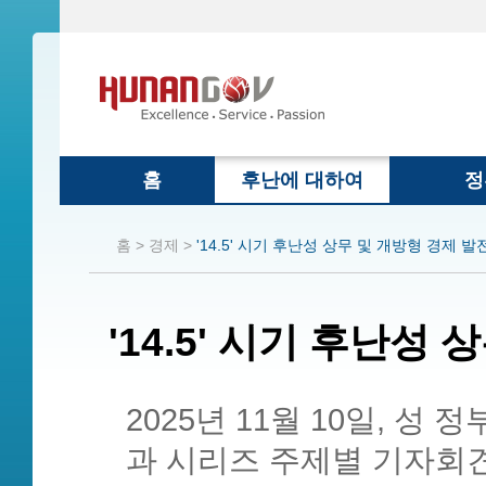
홈
후난에 대하여
정
홈 >
경제 >
'14.5' 시기 후난성 상무 및 개방형 경제 발
'14.5' 시기 후난성
2025년 11월 10일, 성 
과 시리즈 주제별 기자회견