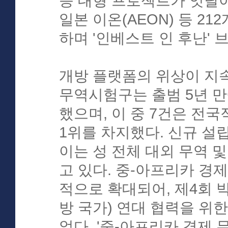
등 대형 프로젝트가 잇달아 
일본 이온(AEON) 등 21
하며 '인베스트 인 후난'
개방 플랫폼의 위상이 지
무역시험구는 출범 5년 만
했으며, 이 중 7건은 전
1위를 차지했다. 신규 설립
이는 성 전체 대외 무역 및
고 있다. 중-아프리카 경
적으로 확대되어, 제4회 
방 국가) 연대 협력을 위
었다. '중-아프리카 경제 