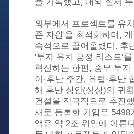
을 기록했고, 대외 실제 투
외부에서 프로젝트를 유치해
존 자원'을 최적화하며, 
속적으로 끌어올렸다. 후난
'투자 유치 긍정 리스트'를
혁신하는 한편, 중부 투자 
이·후난 주간, 유럽·후난
해 후난 상인(샹상)의 귀환
건설을 적극적으로 추진했
새로 등록한 기업은 5498
액은 약 2조 위안에 이른다