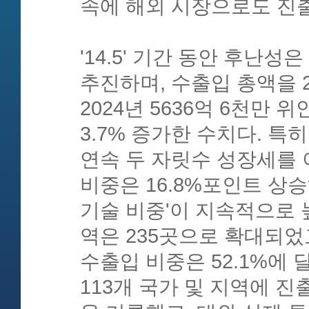
속에 해외 시장으로도 진
'14.5' 기간 동안 후난
추진하며, 수출입 총액을 2
2024년 5636억 6천만
3.7% 증가한 수치다. 특히
연속 두 자릿수 성장세를 
비중은 16.8%포인트 상승
기술 비중'이 지속적으로 
역은 235곳으로 확대되었
수출입 비중은 52.1%에 
113개 국가 및 지역에 진