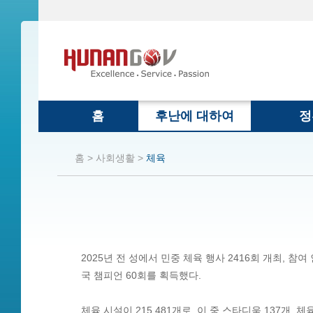
홈
후난에 대하여
정
홈 >
사회생활 >
체육
2025년 전 성에서 민중 체육 행사 2416회 개최, 참여
국 챔피언 60회를 획득했다.
체육 시설이 215,481개로, 이 중 스타디움 137개, 체