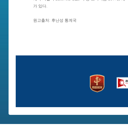
가 있다.
원고출처: 후난성 통계국