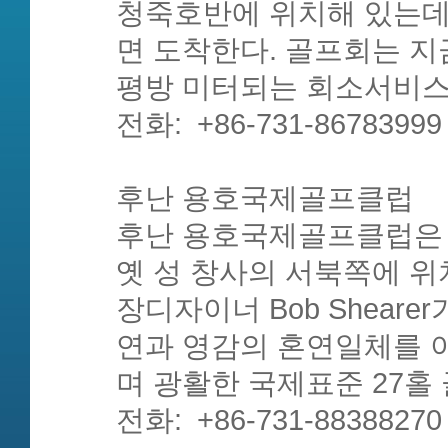
청죽호반에 위치해 있는데 
면 도착한다. 골프회는 지금
평방 미터되는 회소서비스
전화: +86-731-86783999
후난 용호국제골프클럽
후난 용호국제골프클럽은 
옛 성 창사의 서북쪽에 
장디자이너 Bob Shear
연과 영감의 혼연일체를 
며 광활한 국제표준 27홀
전화: +86-731-88388270