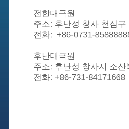
전한대극원
주소: 후난성 창사 천심구 
전화: +86-0731-8588888
후난대극원
주소: 후난성 창사시 소산
전화: +86-731-84171668