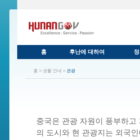
홈
후난에 대하여
정
홈 >
생활 안내 >
관광
중국은 관광 자원이 풍부하고 
의 도시와 현 관광지는 외국인