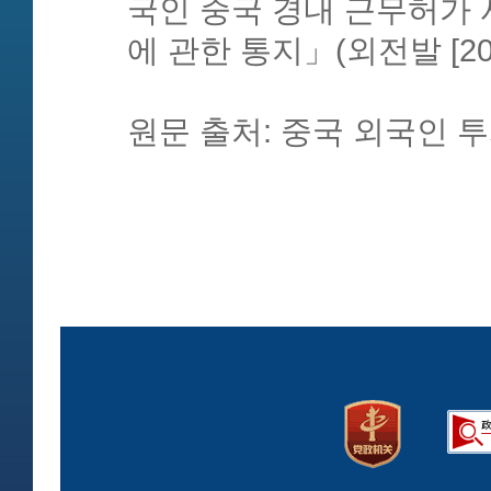
국인 중국 경내 근무허가 
에 관한 통지」(외전발 [20
원문 출처: 중국 외국인 