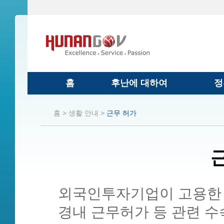
홈
후난에 대하여
정
홈 >
생활 안내 >
근무 허가
외국인투자기업이 고용한 
경내 근무허가 등 관련 수