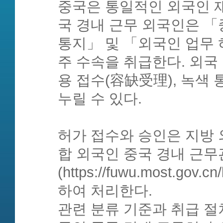
중국은 통일적인 외국인 
국 경내 근무 외국인은 
통지」 및 「외국인 업무
주 수속을 취급한다. 외국 
용 접수(容缺受理), 녹색
누릴 수 있다.
허가 접수와 승인은 지방
합 외국인 중국 경내 근
(https://fuwu.most.go
하여 처리한다.
관련 분류 기준과 취급 