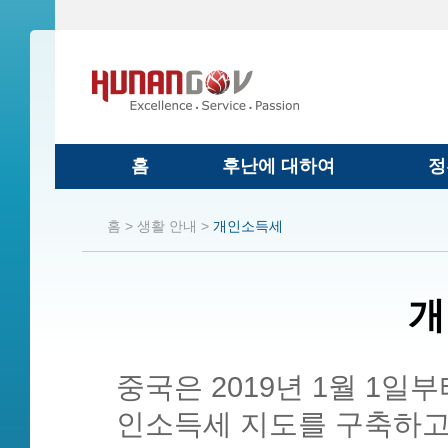
홈
후난에 대하여
정
홈 >
생활 안내 >
개인소득세
개
중국은 2019년 1월 1일
인소득세 지도를 구축하고