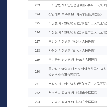
223
구이양현 제1 인민병원 (桂阳县第一人民医
224
샹난대학 부속병원 (湘南学院附属医院)
225
이장현 제2 인민병원 (宜章县第二人民医院)
226
이장현 제3 인민병원 (宜章县第三人民医院)
227
융싱현 인민병원 (永兴县人民医院)
228
자허현 인민병원 (嘉禾县人民医院)
229
구이둥현 인민병원 (桂东县人民医院)
후난성 탄광업집단 쯔싱실업유한공사 병원
230
资兴实业有限公司医院)
231
쯔싱시 제2 인민병원 (资兴市第二人民医院)
232
천저우시 중의병원 (郴州市中医医院)
233
구이양현 중의병원 (桂阳县中医医院)