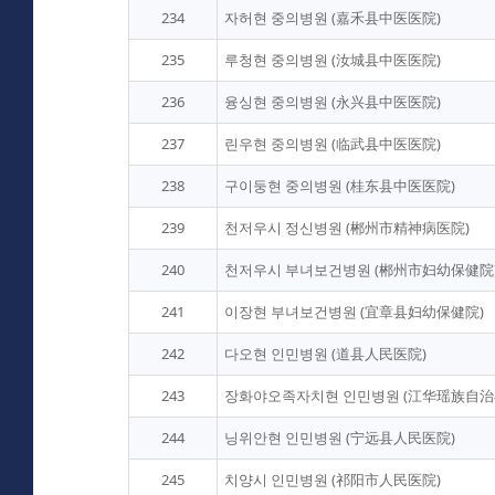
234
자허현 중의병원 (嘉禾县中医医院)
235
루청현 중의병원 (汝城县中医医院)
236
융싱현 중의병원 (永兴县中医医院)
237
린우현 중의병원 (临武县中医医院)
238
구이둥현 중의병원 (桂东县中医医院)
239
천저우시 정신병원 (郴州市精神病医院)
240
천저우시 부녀보건병원 (郴州市妇幼保健院
241
이장현 부녀보건병원 (宜章县妇幼保健院)
242
다오현 인민병원 (道县人民医院)
243
장화야오족자치현 인민병원 (江华瑶族自治
244
닝위안현 인민병원 (宁远县人民医院)
245
치양시 인민병원 (祁阳市人民医院)