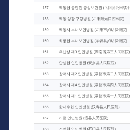
157
웨양현 공톈진 중심보건원 (岳阳县公田镇
158
웨양 양광 구강병원 (岳阳阳光口腔医院)
159
웨양시 부녀보건병원 (岳阳市妇幼保健院)
160
화룽현 부녀보건병원 (华容县妇幼保健院)
161
후난성 제3 인민병원 (湖南省第三人民医院)
162
안샹현 인민병원 (安乡县人民医院)
163
창더시 제2 인민병원 (常德市第二人民医院)
164
창더시 제4 인민병원 (常德市第四人民医院)
165
창더시 제1 인민병원 (常德市第一人民医院)
166
한서우현 인민병원 (汉寿县人民医院)
167
리현 인민병원 (澧县人民医院)
168
스먼현 인민병원 (石门县人民医院)