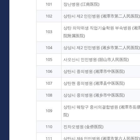
101
장난병원 (江南医院)
102
샹탄시 제2 인민병원 (湘潭市第二人民医院)
샹탄 의약위생 직업기술학원 부속병원 (
103
院附属医院)
104
샹샹시 제2 인민병원 (湘乡市第二人民医院)
105
사오산시 인민병원 (韶山市人民医院)
106
샹탄시 중의병원 (湘潭市中医医院)
107
샹탄현 중의병원 (湘潭县中医医院)
108
샹샹시 중의병원 (湘乡市中医医院)
샹탄시 웨탕구 중서의결합병원 (湘潭市岳
109
院)
110
진차오병원 (金侨医院)
111
샹탄시 제6 인민병원 (湘潭市第六人民医院)