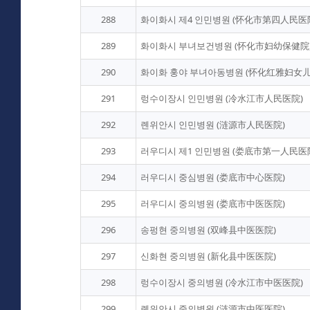
288
화이화시 제4 인민병원 (怀化市第四人民医
289
화이화시 부녀보건병원 (怀化市妇幼保健院
290
화이화 훙야 부녀아동병원 (怀化红雅妇女
291
렁수이장시 인민병원 (冷水江市人民医院)
292
롄위안시 인민병원 (涟源市人民医院)
293
러우디시 제1 인민병원 (娄底市第一人民医
294
러우디시 중심병원 (娄底市中心医院)
295
러우디시 중의병원 (娄底市中医医院)
296
송펑현 중의병원 (双峰县中医医院)
297
신화현 중의병원 (新化县中医医院)
298
렁수이장시 중의병원 (冷水江市中医医院)
299
롄위안시 중의병원 (涟源市中医医院)