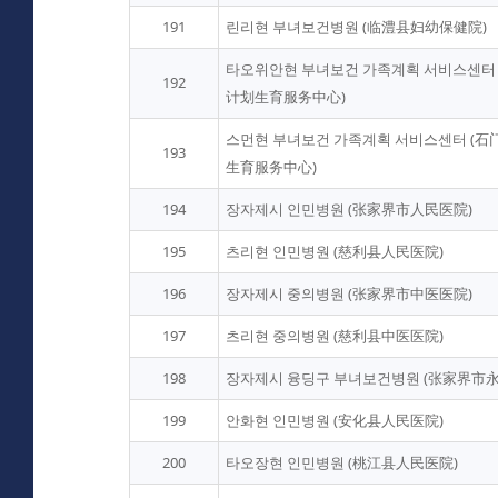
191
린리현 부녀보건병원 (临澧县妇幼保健院)
타오위안현 부녀보건 가족계획 서비스센터
192
计划生育服务中心)
스먼현 부녀보건 가족계획 서비스센터 (
193
生育服务中心)
194
장자제시 인민병원 (张家界市人民医院)
195
츠리현 인민병원 (慈利县人民医院)
196
장자제시 중의병원 (张家界市中医医院)
197
츠리현 중의병원 (慈利县中医医院)
198
장자제시 융딩구 부녀보건병원 (张家界市
199
안화현 인민병원 (安化县人民医院)
200
타오장현 인민병원 (桃江县人民医院)