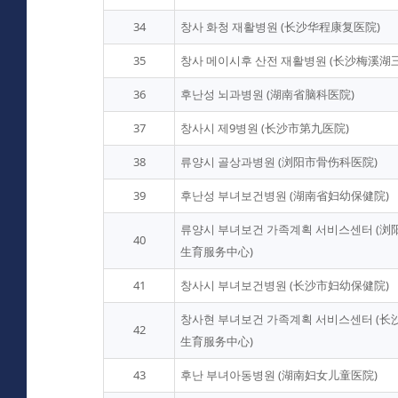
34
창사 화청 재활병원 (长沙华程康复医院)
35
창사 메이시후 산전 재활병원 (长沙梅溪湖
36
후난성 뇌과병원 (湖南省脑科医院)
37
창사시 제9병원 (长沙市第九医院)
38
류양시 골상과병원 (浏阳市骨伤科医院)
39
후난성 부녀보건병원 (湖南省妇幼保健院)
류양시 부녀보건 가족계획 서비스센터 (
40
生育服务中心)
41
창사시 부녀보건병원 (长沙市妇幼保健院)
창사현 부녀보건 가족계획 서비스센터 (
42
生育服务中心)
43
후난 부녀아동병원 (湖南妇女儿童医院)