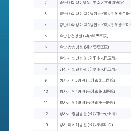
2
중난대학 샹야병원 (中南大学湘雅医院)
3
중난대학 샹야 제2병원 (中南大学湘雅二医
4
중난대학 샹야 제3병원 (中南大学湘雅三医
5
후난항천병원 (湖南航天医院)
6
후난 왕왕병원 (湖南旺旺医院)
7
류양시 인민병원 (浏阳市人民医院)
8
닝샹시 인민병원 (宁乡市人民医院)
9
창사시 제3병원 (长沙市第三医院)
10
창사시 제4병원 (长沙市第四医院)
11
창사시 제1병원 (长沙市第一医院)
12
창사시 중심병원 (长沙市中心医院)
13
창사 타이허병원 (长沙泰和医院)