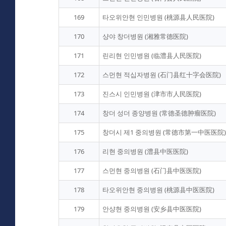
169
타오위안현 인민병원 (桃源县人民医院)
170
샹야 창더병원 (湘雅常德医院)
171
린리현 인민병원 (临澧县人民医院)
172
스먼현 적십자병원 (石门县红十字会医院)
173
진스시 인민병원 (津市市人民医院)
174
창더 성더 종양병원 (常德圣德肿瘤医院)
175
창더시 제1 중의병원 (常德市第一中医医院)
176
리현 중의병원 (澧县中医医院)
177
스먼현 중의병원 (石门县中医医院)
178
타오위안현 중의병원 (桃源县中医医院)
179
안샹현 중의병원 (安乡县中医医院)