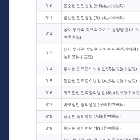
310
융순현 인민병원 (永顺县人民医院)
311
룽산현 인민병원 (龙山县人民医院)
샹시 투자족 먀오족 자치주 종양병원 (湘
312
肿瘤医院)
샹시 투자족 먀오족 자치주 민족중의병원 
313
治州民族中医院)
314
루시현 민족중의병원 (泸溪县民族中医院)
315
펑황현 민족중의병원 (凤凰县民族中医院)
316
화위안현 민족중의병원 (花垣县民族中医院
317
바오징현 중의병원 (保靖县中医院)
318
융순현 중의병원 (永顺县中医院)
319
룽산현 중의병원 (龙山县中医院)