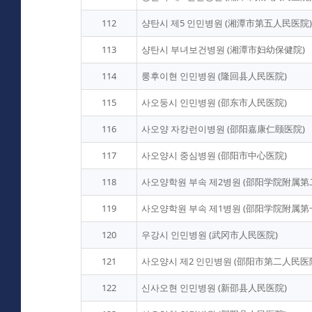
112
샹탄시 제5 인민병원 (湘潭市第五人民医院)
113
샹탄시 부녀보건병원 (湘潭市妇幼保健院)
114
룽후이현 인민병원 (隆回县人民医院)
115
사오둥시 인민병원 (邵东市人民医院)
116
사오양 자캉런이병원 (邵阳嘉康仁颐医院)
117
사오양시 중심병원 (邵阳市中心医院)
118
사오양학원 부속 제2병원 (邵阳学院附属第
119
사오양학원 부속 제1병원 (邵阳学院附属第
120
우강시 인민병원 (武冈市人民医院)
121
사오양시 제2 인민병원 (邵阳市第二人民医
122
신사오현 인민병원 (新邵县人民医院)