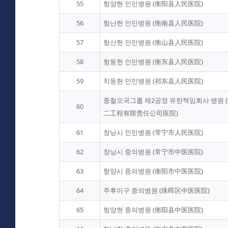
55
헝양현 인민병원 (衡阳县人民医院)
56
헝난현 인민병원 (衡南县人民医院)
57
헝산현 인민병원 (衡山县人民医院)
58
헝둥현 인민병원 (衡东县人民医院)
59
치둥현 인민병원 (祁东县人民医院)
중철오국그룹 제2공정 유한책임회사 병원
60
二工程有限责任公司医院)
61
창닝시 인민병원 (常宁市人民医院)
62
창닝시 중의병원 (常宁市中医医院)
63
헝양시 중의병원 (衡阳市中医医院)
64
주후이구 중의병원 (珠晖区中医医院)
65
헝양현 중의병원 (衡阳县中医医院)