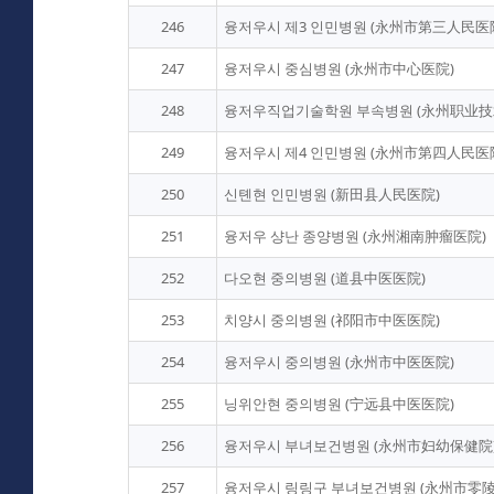
246
융저우시 제3 인민병원 (永州市第三人民医
247
융저우시 중심병원 (永州市中心医院)
248
융저우직업기술학원 부속병원 (永州职业
249
융저우시 제4 인민병원 (永州市第四人民医
250
신톈현 인민병원 (新田县人民医院)
251
융저우 샹난 종양병원 (永州湘南肿瘤医院)
252
다오현 중의병원 (道县中医医院)
253
치양시 중의병원 (祁阳市中医医院)
254
융저우시 중의병원 (永州市中医医院)
255
닝위안현 중의병원 (宁远县中医医院)
256
융저우시 부녀보건병원 (永州市妇幼保健院
257
융저우시 링링구 부녀보건병원 (永州市零