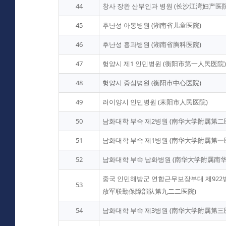
44
창사 장완 산부인과 병원 (长沙江湾妇产医院
45
후난성 아동병원 (湖南省儿童医院)
46
후난성 흉과병원 (湖南省胸科医院)
47
헝양시 제1 인민병원 (衡阳市第一人民医院)
48
헝양시 중심병원 (衡阳市中心医院)
49
러이양시 인민병원 (耒阳市人民医院)
50
남화대학 부속 제2병원 (南华大学附属第二
51
남화대학 부속 제1병원 (南华大学附属第一
52
남화대학 부속 남화병원 (南华大学附属南华
중국 인민해방군 연합근무보장부대 제922
53
放军联勤保障部队第九二二医院)
54
남화대학 부속 제3병원 (南华大学附属第三