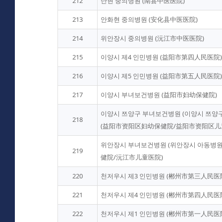
212
난현 중의병원 (南县中医医院)
213
안화현 중의병원 (安化县中医医院)
214
위안장시 중의병원 (沅江市中医医院)
215
이양시 제4 인민병원 (益阳市第四人民医院)
216
이양시 제5 인민병원 (益阳市第五人民医院)
217
이양시 부녀보건병원 (益阳市妇幼保健院)
이양시 쯔양구 부녀보건병원 (이양시 쯔양
218
(益阳市资阳区妇幼保健院/益阳市资阳区儿
위안장시 부녀보건병원 (위안장시 아동병원
219
健院/沅江市儿童医院)
220
천저우시 제3 인민병원 (郴州市第三人民医
221
천저우시 제4 인민병원 (郴州市第四人民医
222
천저우시 제1 인민병원 (郴州市第一人民医