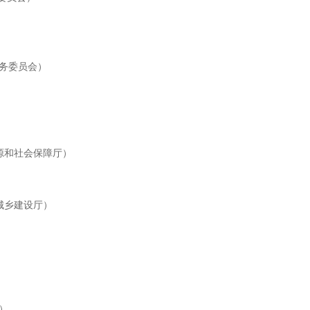
务委员会）
源和社会保障厅）
城乡建设厅）
）