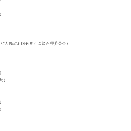
）
南省人民政府国有资产监督管理委员会）
）
局）
）
）