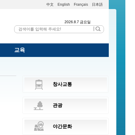
中文
English
Français
日本語
2026.8.7 금요일
교육
창사교통
관광
야간문화