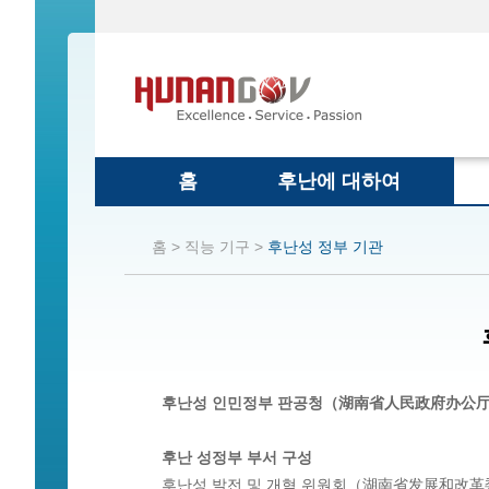
홈
후난에 대하여
홈 >
직능 기구 >
후난성 정부 기관
후난성 인민정부 판공청（湖南省人民政府办公
후난 성정부 부서 구성
후난성 발전 및 개혁 위원회（湖南省发展和改