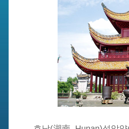
호남(湖南, Hunan)성악