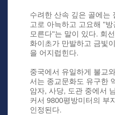
수려한 산속 깊은 골에는 
고로 아늑하고 고요해 "방
모른다"는 말이 있다. 회
화이초가 만발하고 금빛이
을 어지럽힌다.
중국에서 유일하게 불교와
서는 종교문화도 유구한 역
암자, 사당, 도관 중에서
커서 9800평방미터의 
인정된다.