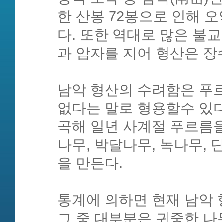
한 산봉 72봉으로 인해 
다. 또한 역대로 많은 불
과 암자를 지어 형산은 장
남악 형산의 수려함은 푸르
없다는 말로 형용할수 있다
곡해 일년 사계절 푸르름
나무, 박달나무, 녹나무,
을 만든다.
통계에 의하면 현재 남악 
그 중 대부분은 귀중한 나