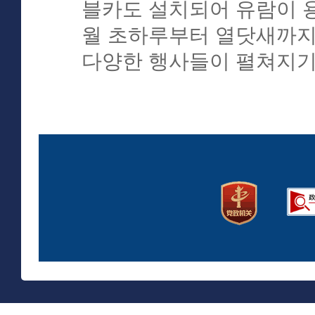
블카도 설치되어 유람이 용
월 초하루부터 열닷새까지
다양한 행사들이 펼쳐지기