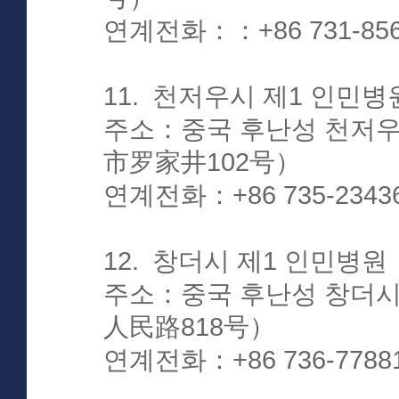
연계전화：：+86 731-856
11. 천저우시 제1 인
주소：중국 후난성 천저우
市罗家井102号）
연계전화：+86 735-2343
12. 창더시 제1 인민
주소：중국 후난성 창더시
人民路818号）
연계전화：+86 736-7788