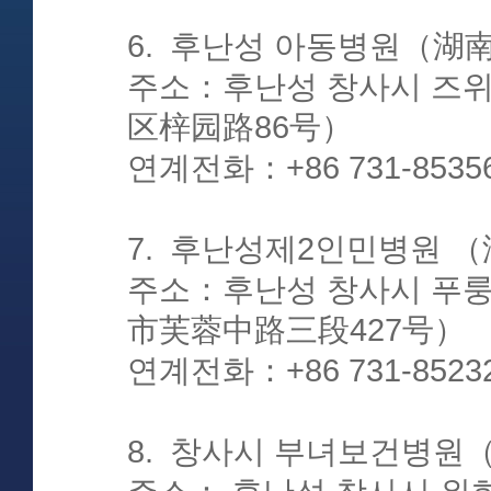
6. 후난성 아동병원（
주소：후난성 창사시 즈
区梓园路86号）
연계전화：+86 731-8535
7. 후난성제2인민병원
주소：후난성 창사시 푸룽
市芙蓉中路三段427号）
연계전화：+86 731-8523
8. 창사시 부녀보건병