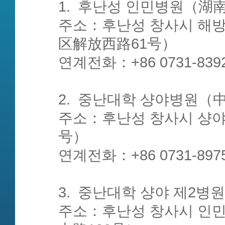
1. 후난성 인민병원（
주소：후난성 창사시 해
区解放西路61号）
연계전화：+86 0731-83929
2. 중난대학 샹야병원
주소：후난성 창사시 샹야
号）
연계전화：+86 0731-8975
3. 중난대학 샹야 제2
주소：후난성 창사시 인