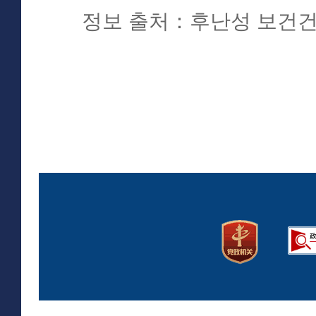
정보 출처：후난성 보건건