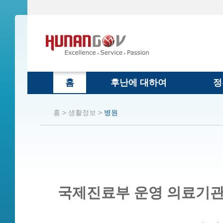
홈
후난에 대하여
정
홈 >
생활정보 >
병원
국제진료부 운영 의료기관