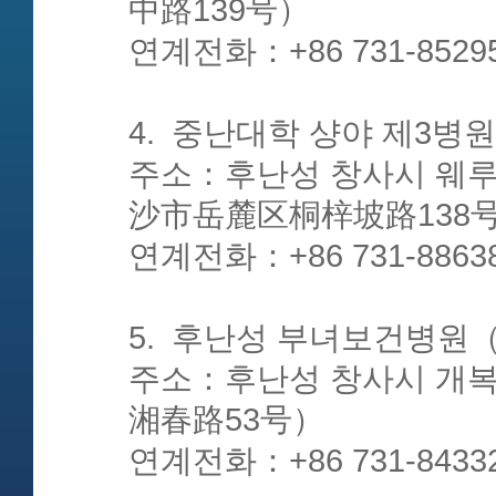
中路139号）
연계전화：+86 731-8529
4. 중난대학 샹야 제3
주소：후난성 창사시 웨루
沙市岳麓区桐梓坡路138
연계전화：+86 731-8863
5. 후난성 부녀보건병
주소：후난성 창사시 개
湘春路53号）
연계전화：+86 731-8433