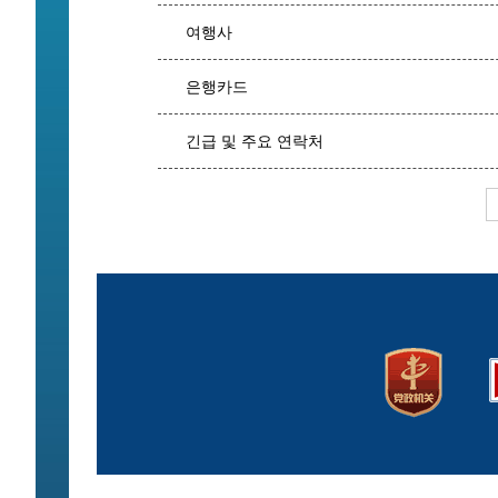
여행사
은행카드
긴급 및 주요 연락처