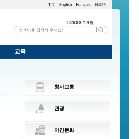
中文
English
Français
日本語
2026.8.8 토요일
교육
창사교통
관광
야간문화