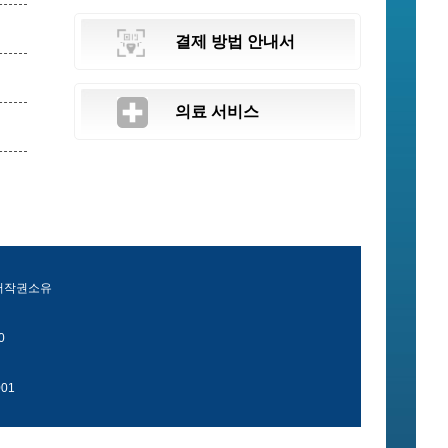
결제 방법 안내서
의료 서비스
 저작권소유
0
01