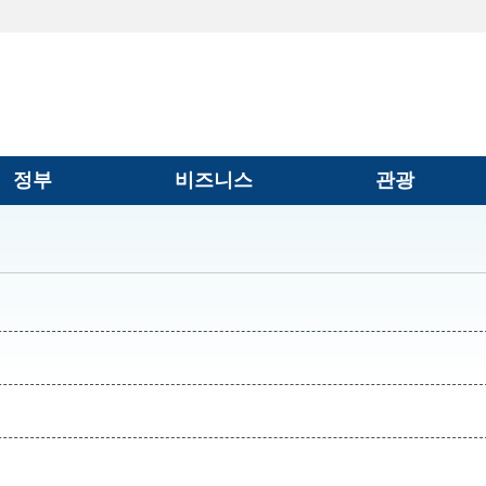
정부
비즈니스
관광