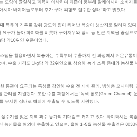
아는 모양이 균일하고 과육이 아삭하며 과즙이 풍부해 말레이시아 소비자
남아시아 바이어들로부터 추가 구매 의향도 접수한 상태’’라고 밝혔다.
 특유의 기후를 갖춰 당도와 향이 뛰어난 복숭아 생산지로 알려져 있다.
 요구가 높아 화이화를 비롯해 구이저우와 광시 등 인근 지역을 중심으
g당 약10위안 수준이었다.
스템을 활용하면서 복숭아는 수확부터 수출까지 전 과정에서 저온유통이
, 수출 가격도 1kg당 약 32위안으로 상승해 농가 소득 증대와 농산물 
 통관이 요구되는 특성을 감안해 수출 전 재배 관리, 병해충 모니터링, 
리를 지원했다. 또한 수출 과정에서는 '녹색 통로(Green Channel)' 
도를 유지한 상태로 해외에 수출될 수 있도록 지원했다.
 성수기를 맞은 지역 과수 농가의 기대감도 커지고 있다. 화이화시는 복
특산 농산물을 해외에 수출하고 있으며, 올해 1~5월 농산물 수출액은 8033