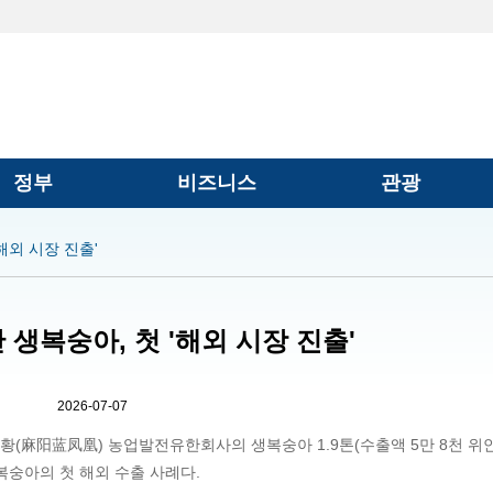
정부
비즈니스
관광
해외 시장 진출'
 생복숭아, 첫 '해외 시장 진출'
2026-07-07
펑황(麻阳蓝凤凰) 농업발전유한회사의 생복숭아 1.9톤(수출액 5만 8천 위안
복숭아의 첫 해외 수출 사례다.