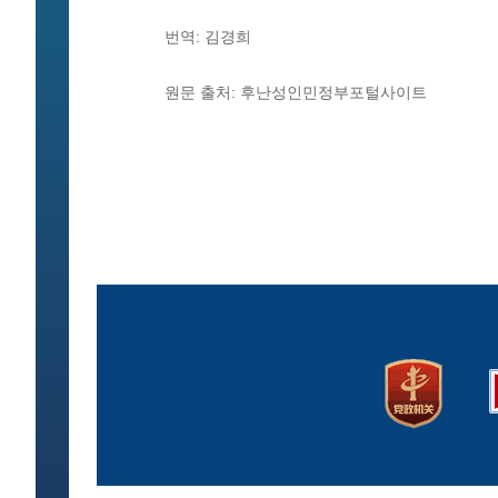
번역: 김경희
원문 출처: 후난성인민정부포털사이트