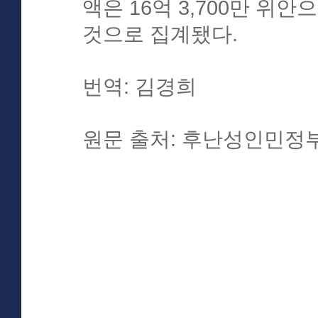
액은 16억 3,700만 위안
것으로 집계됐다.
번역: 김경희
원문 출처: 후난성인민정