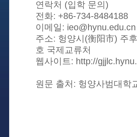
연락처 (입학 문의)
전화: +86-734-8484188
이메일: ieo@hynu.edu.cn
주소: 헝양시(衡阳市) 주후
호 국제교류처
웹사이트: http://gjjlc.hynu
원문 출처: 헝양사범대학