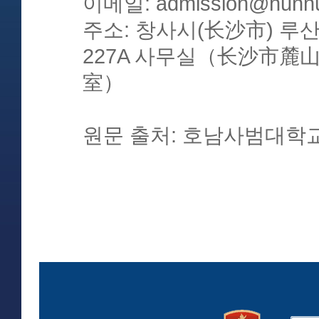
이메일: admission@hunnu
주소: 창사시(长沙市) 루
227A 사무실（长沙市麓
室）
원문 출처: 호남사범대학