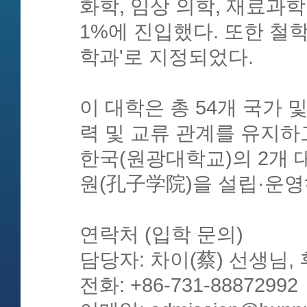
화학, 임상 의학, 재료과학 
1%에 진입했다. 또한 철학
학과'로 지정되었다.
이 대학은 총 54개 국가 
력 및 교류 관계를 유지하
한국(원광대학교)의 2개 
원(孔子学院)을 설립·운영
연락처 (입학 문의)
담당자: 차이(蔡) 선생님, 
전화: +86-731-88872992